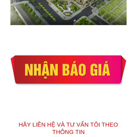
HÃY LIÊN HỆ VÀ TƯ VẤN TÔI THEO
THÔNG TIN