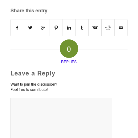
Share this entry
0
REPLIES
Leave a Reply
Want to join the discussion?
Feel free to contribute!