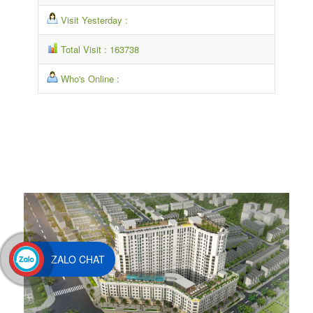
Visit Yesterday :
Total Visit : 163738
Who's Online :
ZALO CHAT