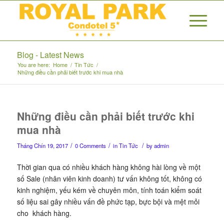
Blog - Latest News
You are here:
Home
/
Tin Tức
/
Những điều cần phải biết trước khi mua nhà
Những điều cần phải biết trước khi
mua nhà
/
/
/
Tháng Chín 19, 2017
0 Comments
in
Tin Tức
by
admin
Thời gian qua có nhiều khách hàng không hài lòng về một
số Sale (nhân viên kinh doanh) tư vấn không tốt, không có
kinh nghiệm, yếu kém về chuyên môn, tính toán kiểm soát
số liệu sai gây nhiều vấn đề phức tạp, bực bội và mệt mỏi
cho khách hàng.