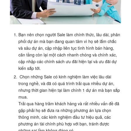
Bạn nên chọn người Sale làm chính thức, lâu dài, phân
phối dự án mà bạn đang quan tâm vì họ sẽ lắm chắc
và sâu dự án, cập nhập liên tục tình hình bán hàng,
căn tầng còn lại một cách nhanh chóng và chính xác,
cập nhập các chính sách ưu đãi hiện tại và ưu đãi dự
kiến sắp tới.
Chọn những Sale có kinh nghiệm làm việc lâu dài
trong nghề, và đã có quá trình trải qua nhiều dự án,
nhưng thời gian hiện tại làm chính 1 dự án mà bạn sắp
mua.
Trải qua hàng trăm khách hàng và rất nhiều vấn đề đã
gặp phải họ sẽ đưa ra những phương án lựa chọn
thông minh, các kinh nghiệm đầu tư hiệu quả, các
phương án tài chính phù hợp với bạn, tránh được
những sai lầm không đáng có.