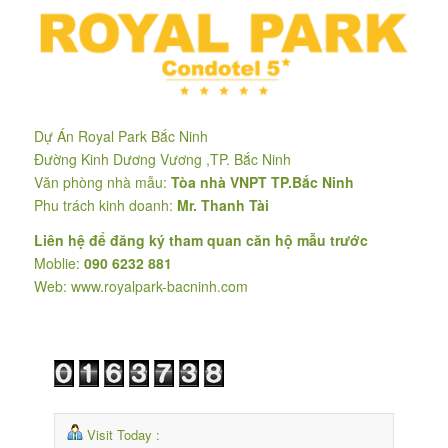
Dự Án Royal Park Bắc Ninh
Đường Kinh Dương Vương ,TP. Bắc Ninh
Văn phòng nhà mẫu:
Tòa nhà VNPT TP.Bắc Ninh
Phu trách kinh doanh:
Mr. Thanh Tài
Liên hệ để đăng ký tham quan căn hộ mẫu trước
Moblie:
090 6232 881
Web:
www.royalpark-bacninh.com
Visit Today :