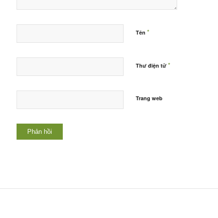
*
Tên
*
Thư điện tử
Trang web